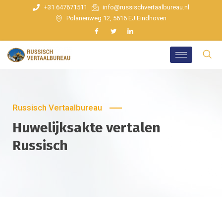
+31 647671511
info@russischvertaalbureau.nl
Polanenweg 12, 5616 EJ Eindhoven
Russisch Vertaalbureau
Huwelijksakte vertalen
Russisch