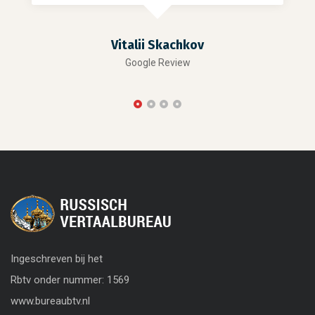
Vitalii Skachkov
Google Review
Ingeschreven bij het
Rbtv onder nummer: 1569
www.bureaubtv.nl